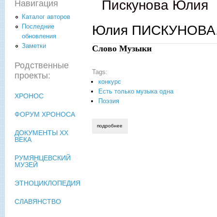
Пискунова Юлия
Навигация
Каталог авторов
Юлия ПИСКУНОВА. 
Последние
обновления
Заметки
Слово Музыки
Родственные
Tags:
проекты:
конкурс
Есть только музыка одна
ХРОНОС
Поэзия
ФОРУМ ХРОНОСА
подробнее
о юлия пискунова. партитура речи
ДОКУМЕНТЫ XX
ВЕКА
РУМЯНЦЕВСКИЙ
МУЗЕЙ
ЭТНОЦИКЛОПЕДИЯ
СЛАВЯНСТВО