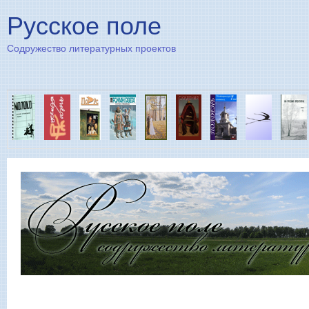
Пе
Русское поле
Содружество литературных проектов