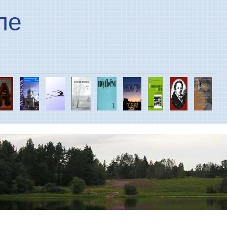
Перейти к основному
ле
содержанию