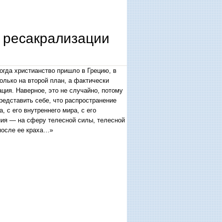
 ресакрализации
когда христианство пришло в Грецию, в
лько на второй план, а фактически
ция. Наверное, это не случайно, потому
представить себе, что распространение
 с его внутреннего мира, с его
ания — на сферу телесной силы, телесной
 после ее краха…»