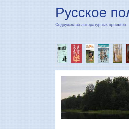
Русское по
Содружество литературных проектов