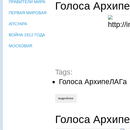
ПРАВИТЕЛИ МИРА
Голоса Архип
ПЕРВАЯ МИРОВАЯ
АПСУАРА
ВОЙНА 1812 ГОДА
МОСКОВИЯ
Tags:
Голоса АрхипеЛАГа
подробнее
о голоса архипелага. подборка №6
Голоса Архип