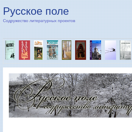
Пе
Русское поле
Содружество литературных проектов