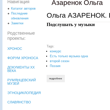
Азаренок Ольга
Навигация
Каталог авторов
Ольга АЗАРЕНОК. 
Последние
обновления
Заметки
Подслушать у музыки
Родственные
проекты:
Tags:
ХРОНОС
конкурс
Есть только музыка одна
ФОРУМ ХРОНОСА
второй сезон
Поэзия
ДОКУМЕНТЫ XX
ВЕКА
подробнее
о ольга азаренок. настраивая скрипку 
РУМЯНЦЕВСКИЙ
МУЗЕЙ
ЭТНОЦИКЛОПЕДИЯ
СЛАВЯНСТВО