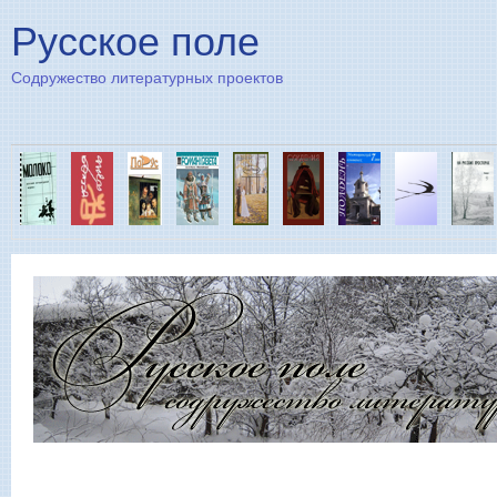
Пе
Русское поле
Содружество литературных проектов