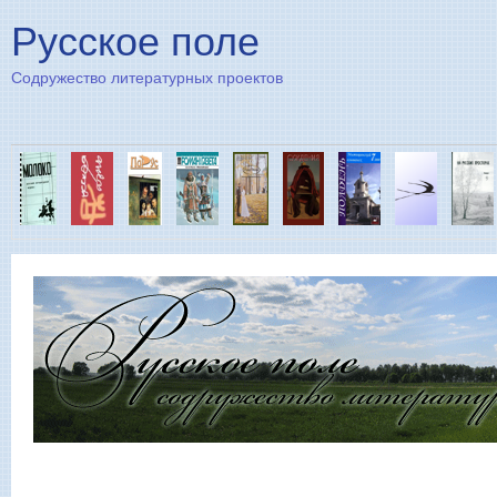
Пе
Русское поле
Содружество литературных проектов