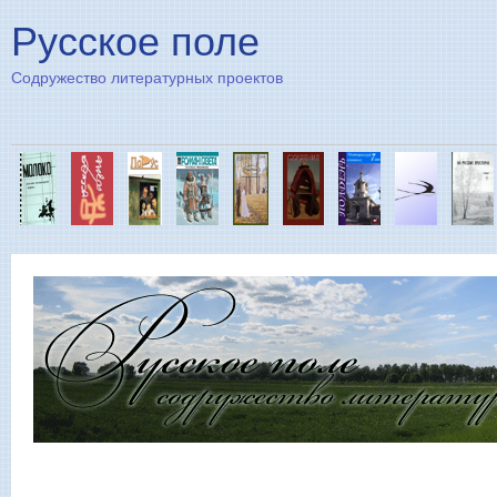
Пе
Русское поле
Содружество литературных проектов