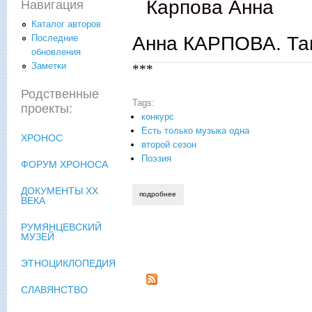
Карпова Анна
Навигация
Каталог авторов
Анна КАРПОВА. Там,
Последние
обновления
Заметки
***
Родственные
Tags:
проекты:
конкурс
Есть только музыка одна
ХРОНОС
второй сезон
Поэзия
ФОРУМ ХРОНОСА
ДОКУМЕНТЫ XX
подробнее
о анна карпова. там, где счастье, поста
ВЕКА
РУМЯНЦЕВСКИЙ
МУЗЕЙ
ЭТНОЦИКЛОПЕДИЯ
СЛАВЯНСТВО