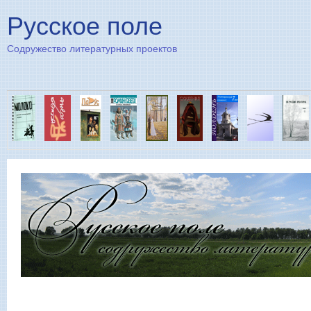
Пе
Русское поле
Содружество литературных проектов