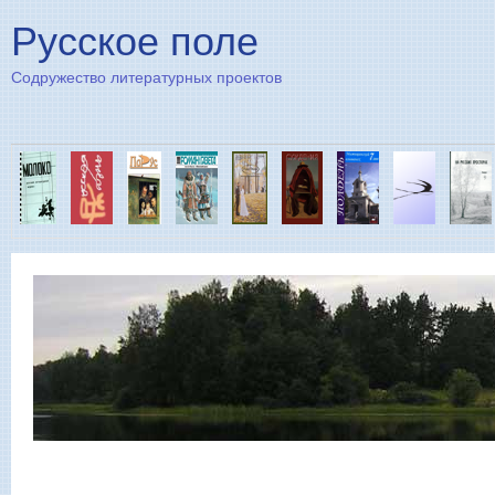
Пе
Русское поле
Содружество литературных проектов