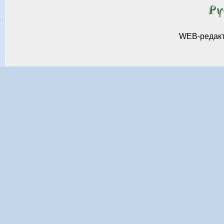
WEB-редак