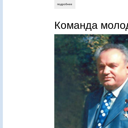
подробнее
о александр борисов. россии верные с
Команда моло