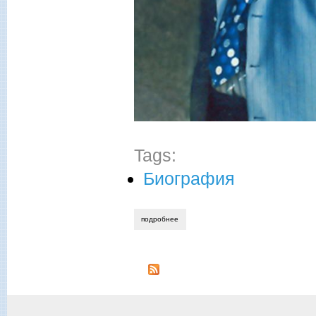
Tags:
Биография
подробнее
о команда молодости нашей…