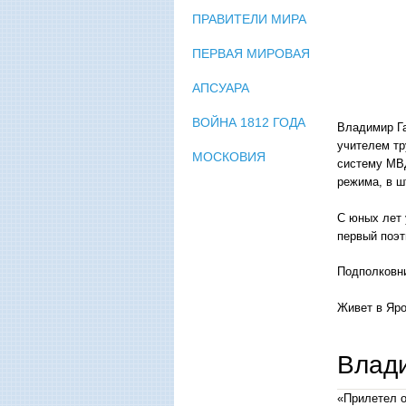
ПРАВИТЕЛИ МИРА
ПЕРВАЯ МИРОВАЯ
АПСУАРА
ВОЙНА 1812 ГОДА
Владимир Га
учителем тр
МОСКОВИЯ
систему МВД
режима, в ш
С юных лет 
первый поэт
Подполковни
Живет в Яр
Влад
«Прилетел о