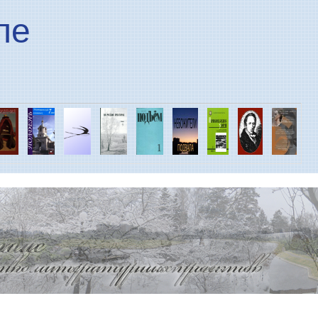
Перейти к основному
ле
содержанию