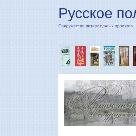
Русское по
Содружество литературных проектов