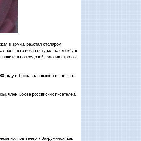
жил в армии, работал столяром,
дах прошлого века поступил на службу в
правительно-трудовой колонии строгого
988 году в Ярославле вышел в свет его
озы, член Союза российских писателей.
е
незапно, под вечер, / Закружился, как