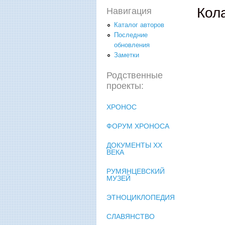
Кол
Навигация
Каталог авторов
Последние
обновления
Заметки
Родственные
проекты:
ХРОНОС
ФОРУМ ХРОНОСА
ДОКУМЕНТЫ XX
ВЕКА
РУМЯНЦЕВСКИЙ
МУЗЕЙ
ЭТНОЦИКЛОПЕДИЯ
СЛАВЯНСТВО