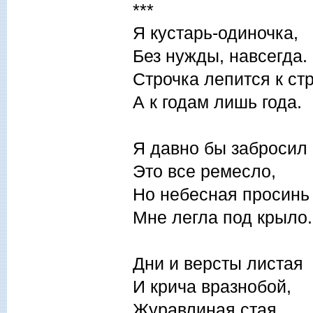
***
Я кустарь-одиночка,
Без нужды, навсегда.
Строчка лепится к стр
А к годам лишь года.
Я давно бы забросил
Это все ремесло,
Но небесная просинь
Мне легла под крыло.
Дни и версты листая
И крича вразнобой,
Журавлиная стая