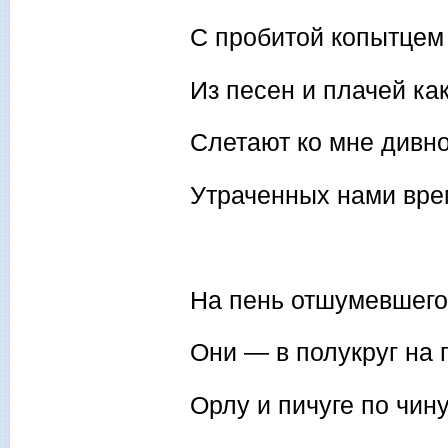
С пробитой копытцем
Из песен и плачей ка
Слетают ко мне дивн
Утраченных нами вре
На пень отшумевшего
Они — в полукруг на 
Орлу и пичуге по чин