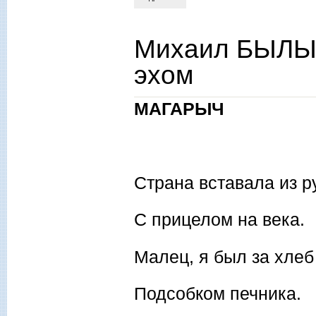
Михаил БЫЛЫХ
эхом
МАГАРЫЧ
Страна вставала из р
С прицелом на века.
Малец, я был за хлеб
Подсобком печника.