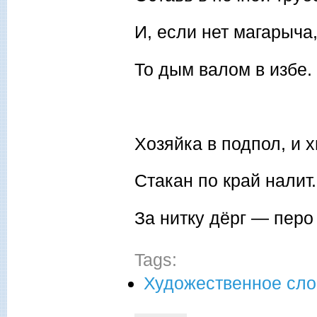
И, если нет магарыча
То дым валом в избе.
Хозяйка в подпол, и 
Стакан по край налит.
За нитку дёрг — перо
Tags:
Художественное сло