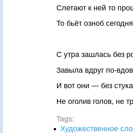
Слетают к ней то про
То бьёт озноб сегодн
С утра зашлась без р
Завыла вдруг по-вдов
И вот они — без стука
Не оголив голов, не т
Tags:
Художественное сло