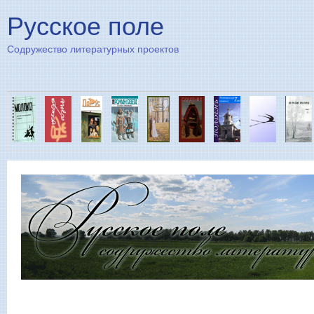
Пе
Русское поле
Содружество литературных проектов