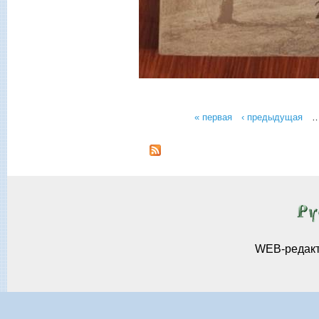
« первая
‹ предыдущая
Страницы
WEB-редак