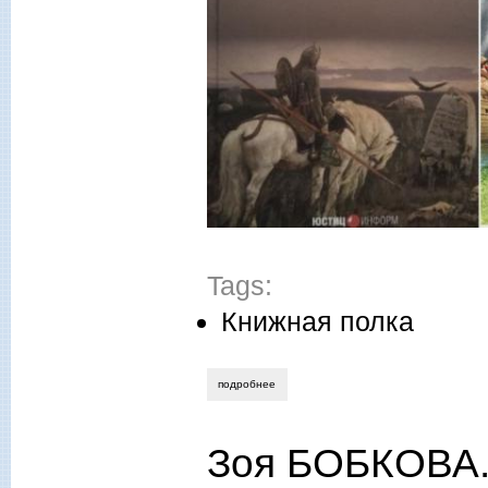
Tags:
Книжная полка
подробнее
о новые книги владимира лобова, нико
Зоя БОБКОВА.