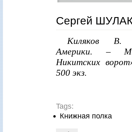
Сергей ШУЛАК
Киляков В.
Америки. – 
Никитских ворот»
500 экз.
Tags:
Книжная полка