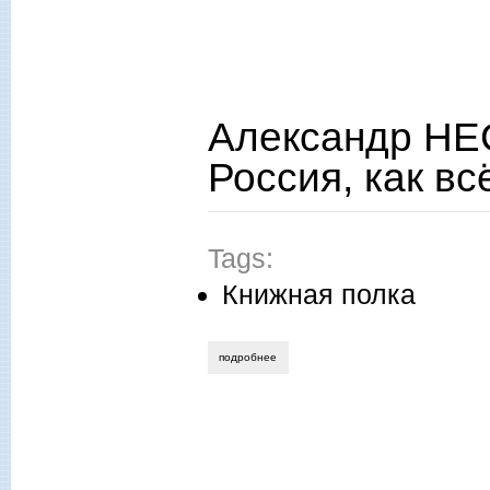
Александр НЕ
Россия, как в
Tags:
Книжная полка
подробнее
о александр нестругин. «ты припомни, 