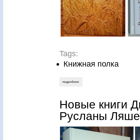
Tags:
Книжная полка
подробнее
о представляем книги алексея гушана,
Новые книги 
Русланы Ляше