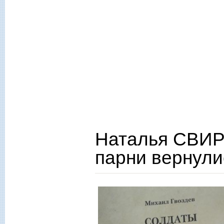
Наталья СВИР
парни вернул