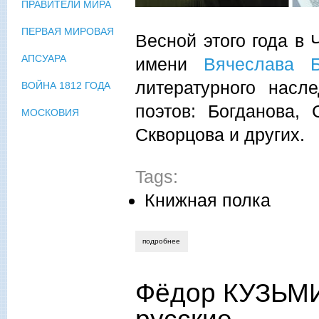
ПРАВИТЕЛИ МИРА
ПЕРВАЯ МИРОВАЯ
Весной этого года в
АПСУАРА
имени
Вячеслава Б
литературного насл
ВОЙНА 1812 ГОДА
поэтов: Богданова, 
МОСКОВИЯ
Скворцова и других.
Tags:
Книжная полка
подробнее
о ирина князева. литературный фонд и
Фёдор КУЗЬМИ