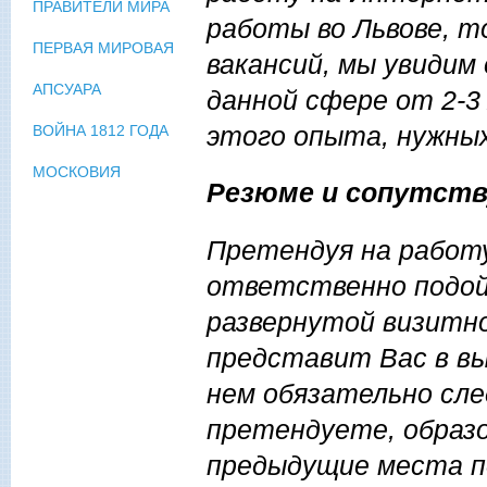
ПРАВИТЕЛИ МИРА
работы во Львове, т
ПЕРВАЯ МИРОВАЯ
вакансий, мы увидим
АПСУАРА
данной сфере от 2-3
этого опыта, нужных
ВОЙНА 1812 ГОДА
МОСКОВИЯ
Резюме и сопутст
Претендуя на работу
ответственно подой
развернутой визитно
представит Вас в в
нем обязательно сл
претендуете, образо
предыдущие места по