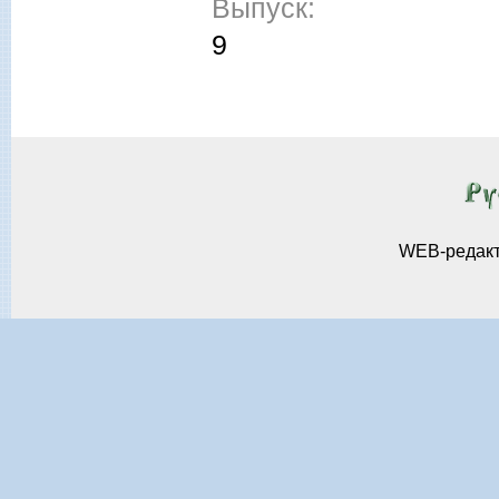
Выпуск:
9
WEB-редак