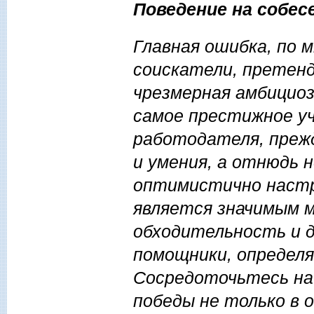
Поведение на собес
Главная ошибка, по 
соискатели, претенд
чрезмерная амбициоз
самое престижное уч
работодателя, преж
и умения, а отнюдь н
оптимистично настр
является значимым 
обходительность и 
помощники, определ
Сосредоточьтесь на 
победы не только в о