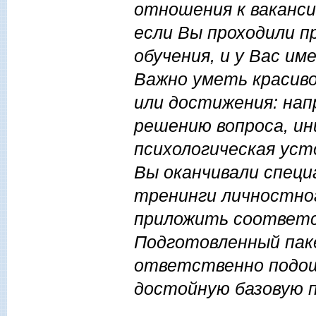
отношения к ваканси
если Вы проходили п
обучения, и у Вас и
Важно уметь красив
или достижения: нап
решению вопроса, и
психологическая уст
Вы оканчивали специ
тренинги личностно
приложить соответ
Подготовленный пак
ответственно подошл
достойную базовую п