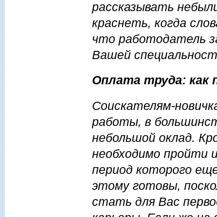
рассказывать небыли
краснеть, когда сло
что работодатель з
Вашей специальност
Оплата труда: как 
Соискателям-новичк
работы, в большинст
небольшой оклад. Кр
необходимо пройти 
период которого еще
этому готовы, поско
стать для Вас перво