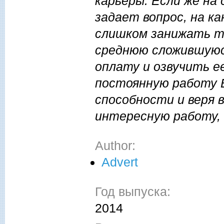
карьеры. Если же на
задает вопрос, на к
слишком занижать т
среднюю сложившуюс
оплату и озвучить е
постоянную работу 
способности и веря 
интересную работу,
Author:
Advert
Год выпуска:
2014