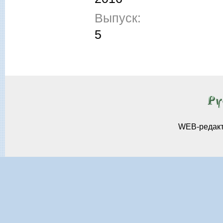
Выпуск:
5
WEB-редак