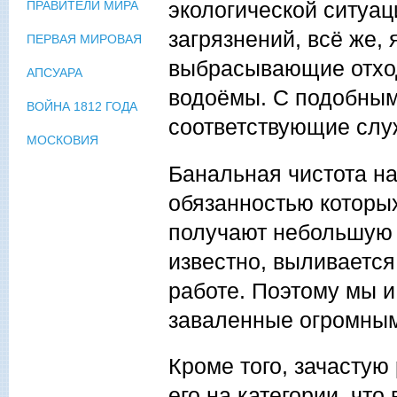
экологической ситуац
ПРАВИТЕЛИ МИРА
загрязнений, всё же,
ПЕРВАЯ МИРОВАЯ
выбрасывающие отход
АПСУАРА
водоёмы. С подобны
ВОЙНА 1812 ГОДА
соответствующие слу
МОСКОВИЯ
Банальная чистота н
обязанностью которых
получают небольшую з
известно, выливается
работе. Поэтому мы 
заваленные огромным
Кроме того, зачастую
его на категории, что