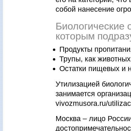
собой нанесение огр
Биологические о
которым подраз
Продукты пропитани
Трупы, как животных
Остатки пищевых и
Утилизацией биологи
занимается организаци
vivozmusora.ru/utiliza
Москва – лицо Росси
достопримечательност