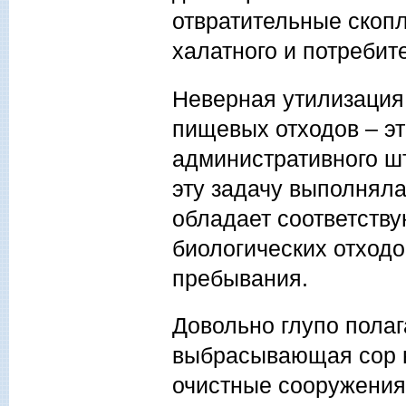
отвратительные скопл
халатного и потребит
Неверная утилизация
пищевых отходов – э
административного ш
эту задачу выполняла
обладает соответств
биологических отход
пребывания.
Довольно глупо полаг
выбрасывающая сор в
очистные сооружения