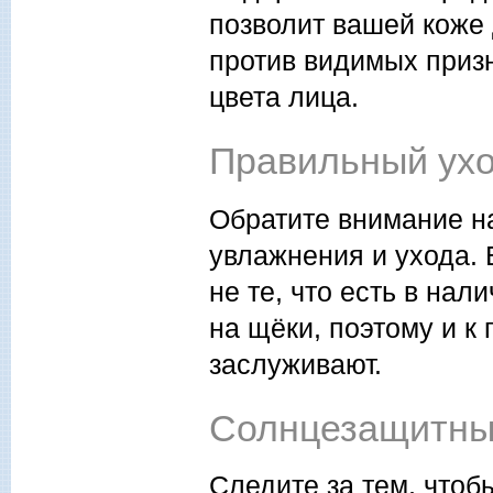
позволит вашей коже
против видимых приз
цвета лица.
Правильный ухо
Обратите внимание на
увлажнения и ухода.
не те, что есть в нал
на щёки, поэтому и к 
заслуживают.
Солнцезащитны
Следите за тем, что