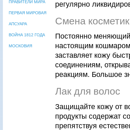
ПРАВИТЕЛИ МИРА
регулярно ликвидиров
ПЕРВАЯ МИРОВАЯ
Смена косметик
АПСУАРА
Постоянно меняющийс
ВОЙНА 1812 ГОДА
настоящим кошмаром 
МОСКОВИЯ
заставляет кожу быс
соединениям, открыв
реакциям. Большое зн
Лак для волос
Защищайте кожу от во
продукты содержат с
препятствуя естеств