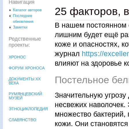
Навигация
25 факторов, 
Каталог авторов
Последние
обновления
В нашем постоянном 
Заметки
лишним будет ещё ра
Родственные
коже и опасностях, к
проекты:
журнал
https://excell
ХРОНОС
влияют на здоровье к
ФОРУМ ХРОНОСА
Постельное бел
ДОКУМЕНТЫ XX
ВЕКА
Значительную угрозу
РУМЯНЦЕВСКИЙ
МУЗЕЙ
несвежих наволочек.
ЭТНОЦИКЛОПЕДИЯ
множество бактерий, 
СЛАВЯНСТВО
кожи. Они становятся