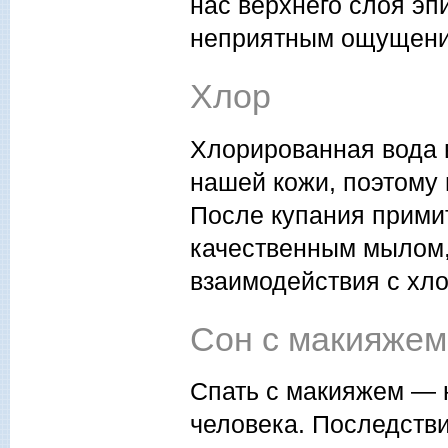
нас верхнего слоя эп
неприятным ощущени
Хлор
Хлорированная вода 
нашей кожи, поэтому 
После купания прими
качественным мылом,
взаимодействия с хло
Сон с макияжем
Спать с макияжем — 
человека. Последстви