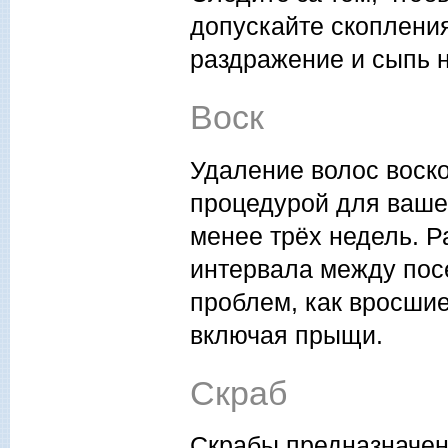
допускайте скопления
раздражение и сыпь 
Воск
Удаление волос воск
процедурой для ваше
менее трёх недель. 
интервала между пос
проблем, как вросши
включая прыщи.
Скраб
Скрабы предназначен