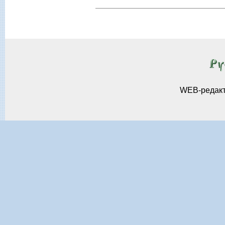
WEB-редак