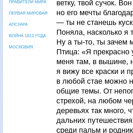
ветку, твой сучок. Вон
ПРАВИТЕЛИ МИРА
но его мечты благодар
ПЕРВАЯ МИРОВАЯ
— ты не станешь кус
АПСУАРА
Поняла, насколько я 
ВОЙНА 1812 ГОДА
Ну а ты-то, ты зачем
МОСКОВИЯ
Птица: «Я прекрасно 
меня там, в вышине, 
я вижу все краски и 
в любой стае можно н
общие темы. От непог
стрехой, на любом че
деревьях так много, ч
дальних путешествиях
среди пальм и родни