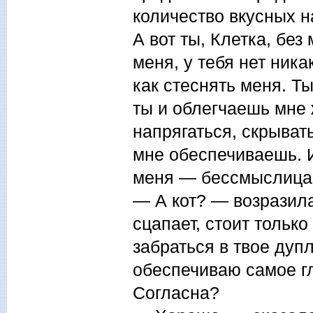
количество вкусных 
А вот ты, Клетка, без
меня, у тебя нет ник
как стеснять меня. Ты
ты и облегчаешь мне 
напрягаться, скрывать
мне обеспечиваешь. И
меня — бессмыслица
— А кот? — возразил
сцапает, стоит только
забраться в твое дупл
обеспечиваю самое гл
Согласна?