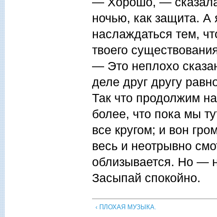
— Хорошо, — сказала
ночью, как защита. А 
наслаждаться тем, чт
твоего существования
— Это неплохо сказа
деле друг другу равн
Так что продолжим н
более, что пока мы ту
все кругом; и вон гр
весь и неотрывно смо
облизывается. Но — н
Засыпай спокойно.
‹ ПЛОХАЯ МУЗЫКА.