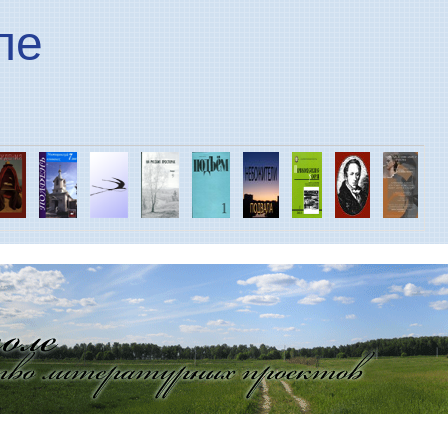
Перейти к основному
ле
содержанию