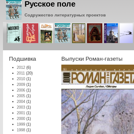
Русское поле
Содружество литературных проектов
Подшивка
Выпуски Роман-газеты
2012
(6)
2011
(20)
2010
(1)
2009
(1)
2006
(1)
2005
(1)
2004
(1)
2003
(1)
2001
(1)
2000
(1)
1999
(1)
1998
(1)