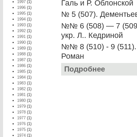
Галь и Р. Облонской
1997
(1)
1996
(1)
№ 5 (507). Дементье
1995
(1)
1994
(1)
№№ 6 (508) — 7 (509)
1993
(1)
1992
(1)
укр. Л.. Кедриной
1991
(1)
1990
(1)
№№ 8 (510) - 9 (511)
1989
(1)
1988
(1)
Роман
1987
(1)
1986
(1)
Подробнее
о Роман-газета в
1985
(1)
1984
(1)
1983
(1)
1982
(1)
1981
(1)
1980
(1)
1979
(1)
1978
(1)
1977
(1)
1976
(1)
1975
(1)
1974
(1)