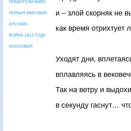
ПРАВИТЕЛИ МИРА
и – злой скорняк не в
ПЕРВАЯ МИРОВАЯ
АПСУАРА
как время отрихтует 
ВОЙНА 1812 ГОДА
МОСКОВИЯ
Уходят дни, вплетаяс
вплавляясь в векове
Так на ветру и выдох
в секунду гаснут… что