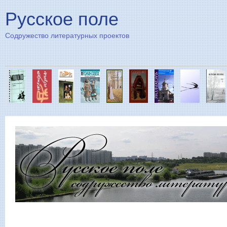
Пе
Русское поле
Содружество литературных проектов