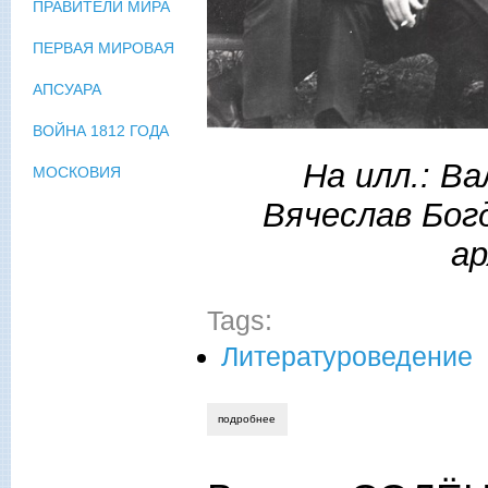
ПРАВИТЕЛИ МИРА
ПЕРВАЯ МИРОВАЯ
АПСУАРА
ВОЙНА 1812 ГОДА
На илл.: В
МОСКОВИЯ
Вячеслав Богд
ар
Tags:
Литературоведение
подробнее
о талант, судьба и родина