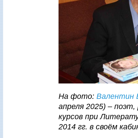
На фото:
Валентин 
апреля 2025) – поэт
курсов при Литерату
2014 гг. в своём каб