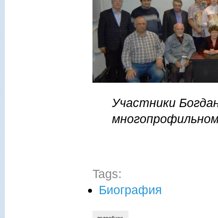
Участники Богда
многопрофильном
Tags:
Биография
подробнее
о виктор солёнов. на озёрном урале