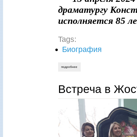
драматургу Конст
исполняется 85 л
Tags:
Биография
подробнее
о виктор сошин. неразгаданный скворц
Встреча в Жос