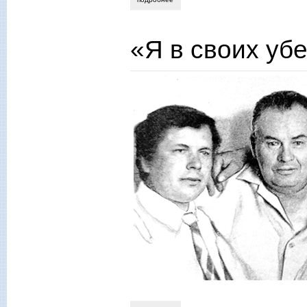
«Я в своих уб