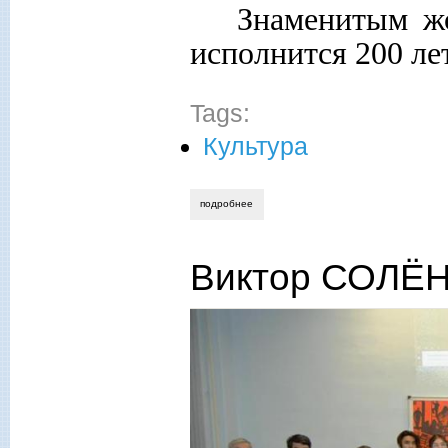
Знаменитым ж
исполнится 200 лет
Tags:
Культура
подробнее
о встреча в жостово
Виктор СОЛЁН