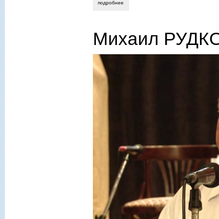
подробнее
о «я в своих убеждениях прям»
Михаил РУДК