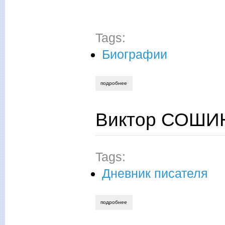
Tags:
Биографии
подробнее
о виктор сошин. связующая нить. вспо
Виктор СОШИН
Tags:
Дневник писателя
подробнее
о виктор сошин. он не забыт