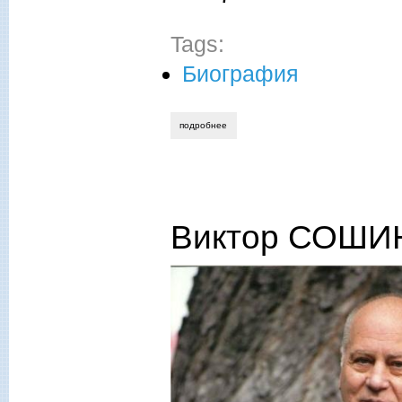
Tags:
Биография
подробнее
о виктор сошин. недооценённый глазко
Виктор СОШИН