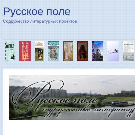
Пе
Русское поле
Содружество литературных проектов