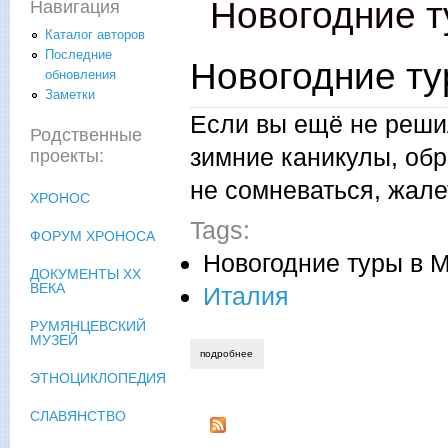
Новогодние т
Навигация
Каталог авторов
Последние
Новогодние ту
обновления
Заметки
Если вы ещё не решил
Родственные
зимние каникулы, обр
проекты:
не сомневаться, жале
ХРОНОС
Tags:
ФОРУМ ХРОНОСА
Новогодние туры в 
ДОКУМЕНТЫ XX
ВЕКА
Италия
РУМЯНЦЕВСКИЙ
МУЗЕЙ
подробнее
о новогодние туры в милан, италия
ЭТНОЦИКЛОПЕДИЯ
СЛАВЯНСТВО