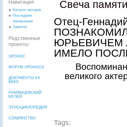
Свеча памят
Навигация
Каталог авторов
Последние
Отец-Геннадий
обновления
Заметки
ПОЗНАКОМИЛ
Родственные
ЮРЬЕВИЧЕМ 
проекты:
ИМЕЛО ПОСЛ
ХРОНОС
Воспомина
ФОРУМ ХРОНОСА
великого акте
ДОКУМЕНТЫ XX
ВЕКА
РУМЯНЦЕВСКИЙ
МУЗЕЙ
ЭТНОЦИКЛОПЕДИЯ
СЛАВЯНСТВО
Tags: