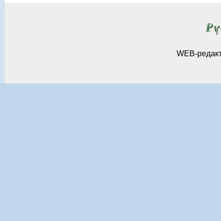
WEB-редак