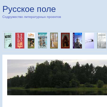
Пе
Русское поле
Содружество литературных проектов