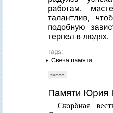
работам, мас
талантлив, что
подобную завис
терпел в людях.
Tags:
Свеча памяти
подробнее
о памяти русского художника
Памяти Юрия 
Скорбная вес