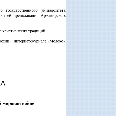
о государственного университета.
ики её преподавания Армавирского
е христианских традиций.
оссии», интернет-журнале «Молоко»,
ВА
й мировой войне