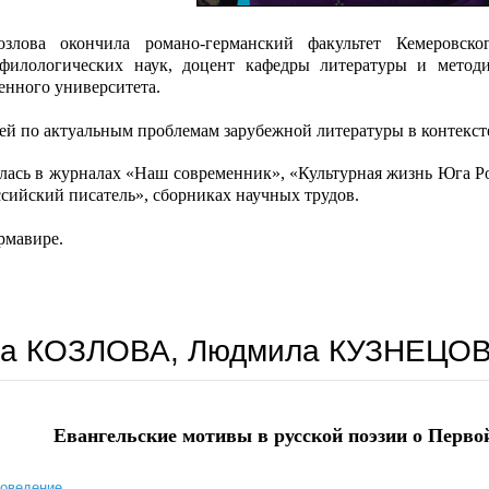
злова окончила романо-германский факультет Кемеровског
филологических наук, доцент кафедры литературы и метод
енного университета.
ей по актуальным проблемам зарубежной литературы в контекст
лась в журналах «Наш современник», «Культурная жизнь Юга Р
ссийский писатель», сборниках научных трудов.
рмавире.
на КОЗЛОВА, Людмила КУЗНЕЦО
Евангельские мотивы в русской поэзии о Перво
роведение