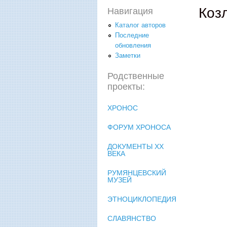
Коз
Навигация
Каталог авторов
Последние
обновления
Заметки
Родственные
проекты:
ХРОНОС
ФОРУМ ХРОНОСА
ДОКУМЕНТЫ XX
ВЕКА
РУМЯНЦЕВСКИЙ
МУЗЕЙ
ЭТНОЦИКЛОПЕДИЯ
СЛАВЯНСТВО