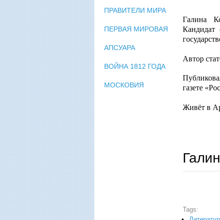
ПРАВИТЕЛИ МИРА
Галина Ко
ПЕРВАЯ МИРОВАЯ
Кандидат 
государств
АПСУАРА
Автор стат
ВОЙНА 1812 ГОДА
Публикова
МОСКОВИЯ
газете «Ро
Живёт в А
Гали
Tags:
Литерату