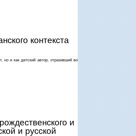
нова на американскую литературу)
нского контекста
т, но и как детский автор, отразивший во
рождественского и
ской и русской