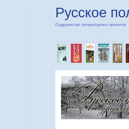
Русское по
Содружество литературных проектов