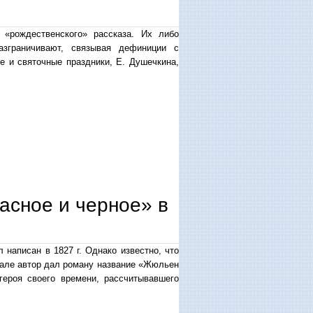
 «рождественского» рассказа. Их либо
зграничивают, связывая дефиниции с
е и святочные праздники, Е. Душечкина,
пейской и русской литературе
асное и черное» в
написан в 1827 г. Однако известно, что
начале автор дал роману название «Жюльен
героя своего времени, рассчитывавшего