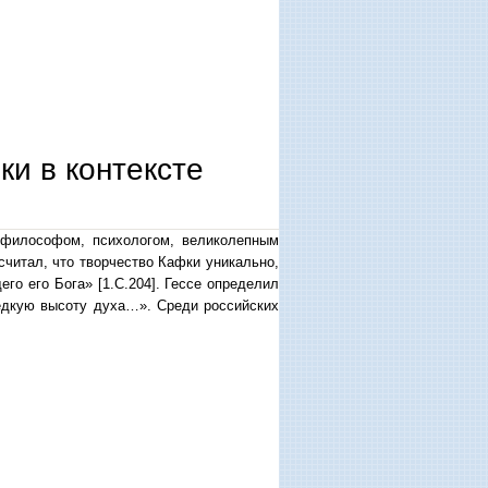
и в контексте
 философом, психологом, великолепным
считал, что творчество Кафки уникально,
го его Бога» [1.C.204]. Гессе определил
редкую высоту духа…». Среди российских