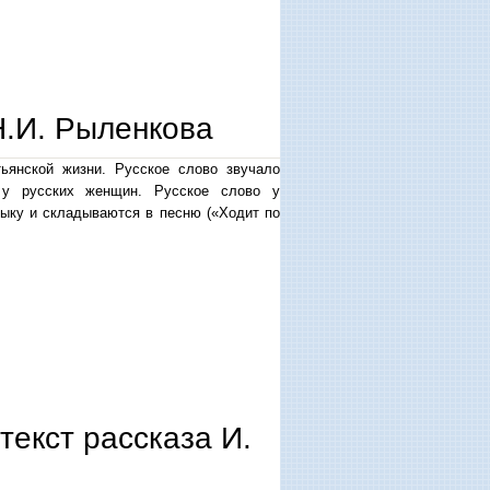
Н.И. Рыленкова
ьянской жизни. Русское слово звучало
м у русских женщин. Русское слово у
зыку и складываются в песню («Ходит по
екст рассказа И.