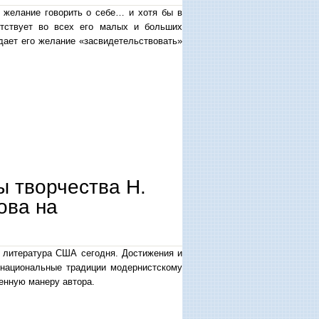
е желание говорить о себе… и хотя бы в
тствует во всех его малых и больших
ыдает его желание «засвидетельствовать»
 творчества Н.
ова на
: литература США сегодня. Достижения и
е национальные традиции модернистскому
венную манеру автора.