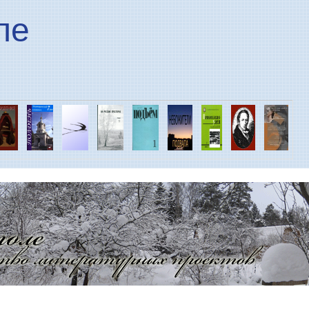
Перейти к основному
ле
содержанию