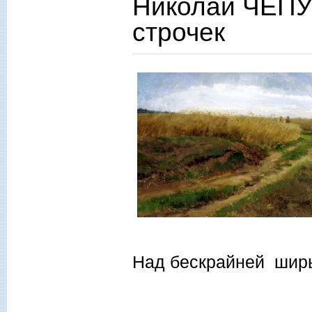
Николай ЧЕПУ
строчек
Над бескрайней шир