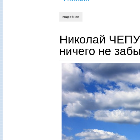
подробнее
о николай чепурных. судьба между стро
Николай ЧЕПУ
ничего не за