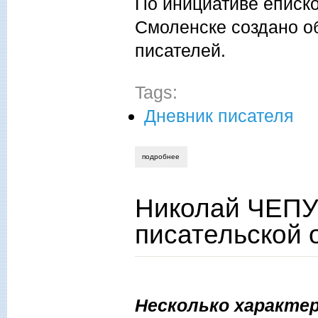
По инициативе еписко
Смоленске создано о
писателей.
Tags:
Дневник писателя
подробнее
о николай чепурных. православные пи
Николай ЧЕПУ
писательской 
Несколько характе