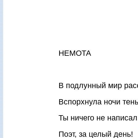
НЕМОТА
В подлунный мир рас
Вспорхнула ночи тен
Ты ничего не написал
Поэт, за целый день!