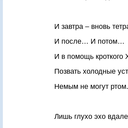
И завтра – вновь тетр
И после… И потом…
И в помощь кроткого 
Позвать холодные ус
Немым не могут ртом
Лишь глухо эхо вдале