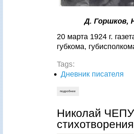
Д. Горшков, Н.
20 марта 1924 г. газе
губкома, губисполком
Tags:
Дневник писателя
подробнее
о николай чепурных. смоленской писат
Николай ЧЕПУ
стихотворения