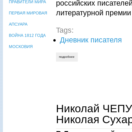
российских писателей
ПРАВИТЕЛИ МИРА
литературной премии 
ПЕРВАЯ МИРОВАЯ
АПСУАРА
Tags:
ВОЙНА 1812 ГОДА
Дневник писателя
МОСКОВИЯ
подробнее
о николай чепурных. пути-дороги влад
Николай ЧЕПУ
Николая Суха