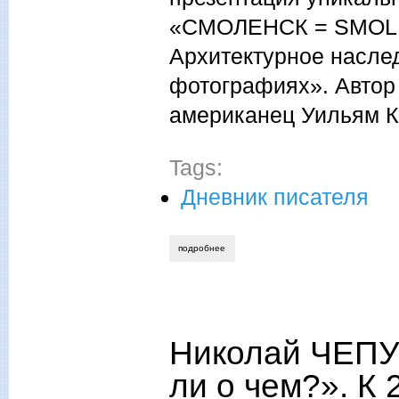
«СМОЛЕНСК = SMOL
Архитектурное насле
фотографиях». Автор
американец Уильям 
Tags:
Дневник писателя
подробнее
о николай чепурных. американец брумф
Николай ЧЕПУ
ли о чем?». К