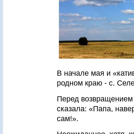
В начале мая и «кат
родном краю - с. Сел
Перед возвращением 
сказала: «Папа, наве
сам!».