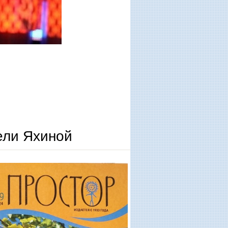
ели Яхиной