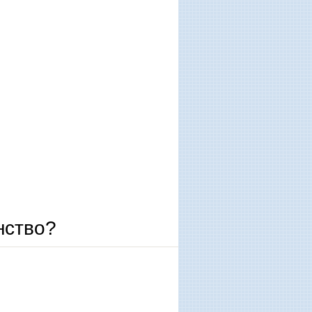
нство?