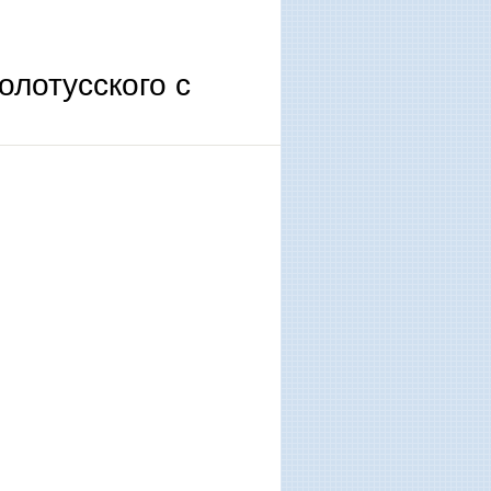
лотусского с