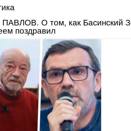
тика
ПАВЛОВ. О том, как Басинский Зо
еем поздравил