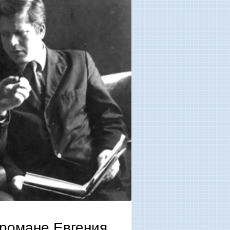
романе Евгения