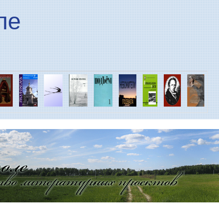
Перейти к основному
ле
содержанию