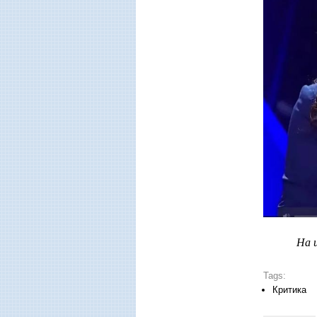
На 
Tags:
Критика