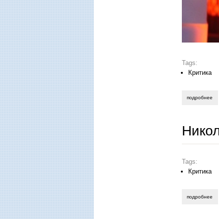
Tags:
Критика
подробнее
о 
Никол
Tags:
Критика
подробнее
о 