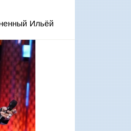
лненный Ильёй