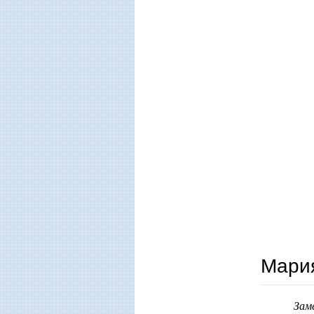
Мария
Зам