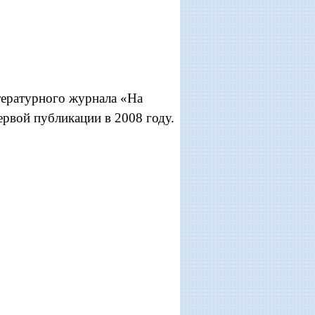
итературного журнала «На
ервой публикации в 2008 году.