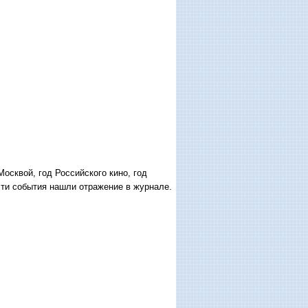
осквой, год Российского кино, год
эти события нашли отражение в журнале.