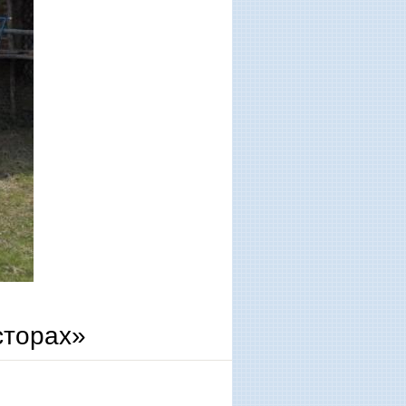
сторах»