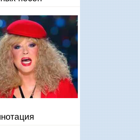
ннотация