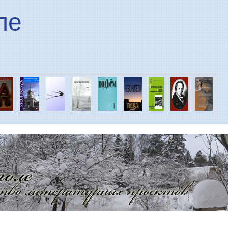
Перейти к основному
ле
содержанию