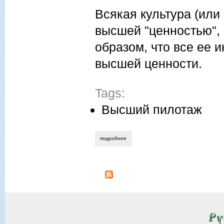
Всякая культура (или
высшей "ценностью", 
образом, что все ее 
высшей ценности.
Tags:
Высший пилотаж
подробнее
о жарко видович. трагедия и литургия.