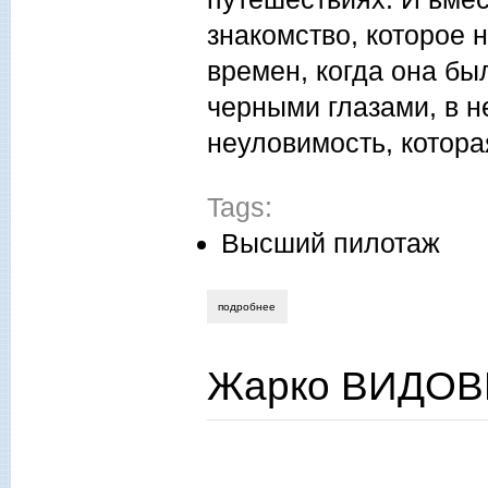
знакомство, которое 
времен, когда она бы
черными глазами, в н
неуловимость, котора
Tags:
Высший пилотаж
подробнее
о гайто газданов. рассказ об ольге. (п
Жарко ВИДОВИЧ