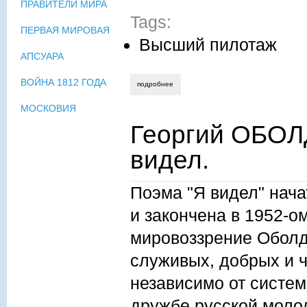
ПРАВИТЕЛИ МИРА
Tags:
ПЕРВАЯ МИРОВАЯ
Высший пилотаж
АПСУАРА
ВОЙНА 1812 ГОДА
подробнее
о уильям фолкнер. нимфолепсия.
МОСКОВИЯ
Георгий ОБОЛ
видел.
Поэма "Я видел" нач
и закончена в 1952-о
мировоззрение Оболд
служивых, добрых и ч
независимо от систем
дружбе русской моло