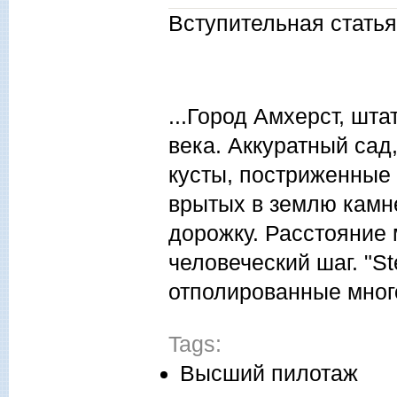
Вступительная стать
...Город Амхерст, шт
века. Аккуратный са
кусты, постриженные 
врытых в землю камне
дорожку. Расстояние 
человеческий шаг. "St
отполированные мног
Tags:
Высший пилотаж