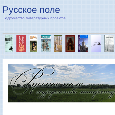
Пе
Русское поле
Содружество литературных проектов