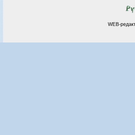
WEB-редак