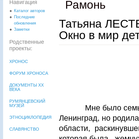
Рамонь
Навигация
Каталог авторов
Последние
Татьяна ЛЕСТ
обновления
Заметки
Окно в мир де
Родственные
проекты:
ХРОНОС
ФОРУМ ХРОНОСА
ДОКУМЕНТЫ XX
ВЕКА
РУМЯНЦЕВСКИЙ
МУЗЕЙ
Мне было семь лет
Ленинград, но родил
ЭТНОЦИКЛОПЕДИЯ
области, раскинувше
СЛАВЯНСТВО
которая была жемчуж