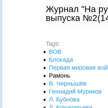
Журнал "На ру
выпуска №2(14
Tags:
ВОВ
Блокада
Первая мировая вой
Рамонь
В. Чернышёв
Геннадий Муриков
Л. Бубнова
Л. Кондратьева