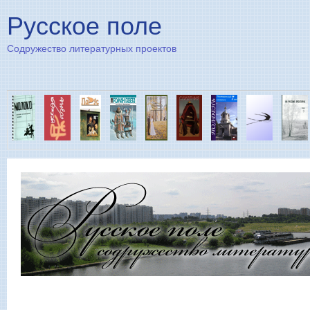
Пе
Русское поле
Содружество литературных проектов