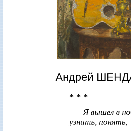
Андрей ШЕНДА
* * *
Я вышел в но
узнать, понять,