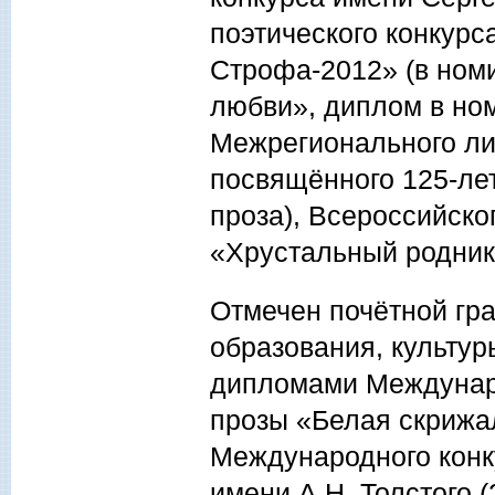
поэтического конкурс
Строфа-2012» (в ном
любви», диплом в ном
Межрегионального ли
посвящённого 125-лет
проза), Всероссийско
«Хрустальный родник» 
Отмечен почётной гр
образования, культур
дипломами Междунар
прозы «Белая скрижа
Международного конк
имени А.Н. Толстого (