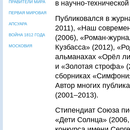
в научно-технической
ПРАВИТЕЛИ МИРА
ПЕРВАЯ МИРОВАЯ
Публиковался в журна
АПСУАРА
2011), «Наш современ
ВОЙНА 1812 ГОДА
(2006), «Роман-журнал
Кузбасса» (2012), «Ро
МОСКОВИЯ
альманахах «Орёл лит
и «Золотая строфа» (2
сборниках «Симфония»
Автор многих публика
(2001–2013).
Стипендиат Союза пис
«Дети Солнца» (2006,
конкурса имени Серг