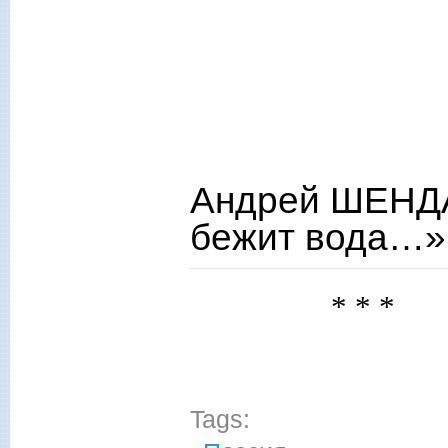
Андрей ШЕНДА
бежит вода…»
* * *
Tags: