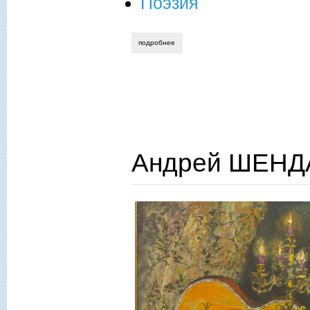
Поэзия
подробнее
о андрей шендаков. «и вновь с холмов
Андрей ШЕНДА