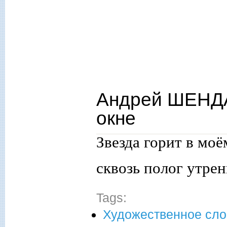
Андрей ШЕНДА
окне
Звезда горит в моё
сквозь полог утрен
Tags:
Художественное сло