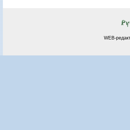
WEB-редак