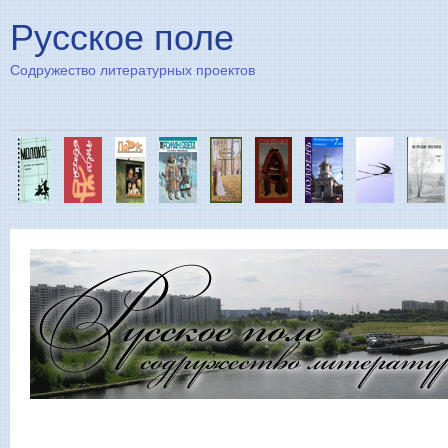
Пе
Русское поле
Содружество литературных проектов