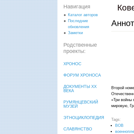
Ков
Навигация
Каталог авторов
Аннот
Последние
обновления
Заметки
Родственные
проекты:
ХРОНОС
ФОРУМ ХРОНОСА
ДОКУМЕНТЫ XX
Второй номе
ВЕКА
Отечественн
«Три войны 
РУМЯНЦЕВСКИЙ
мировую, Гр
МУЗЕЙ
ЭТНОЦИКЛОПЕДИЯ
Tags:
ВОВ
СЛАВЯНСТВО
военнопл