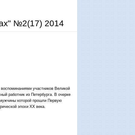
ах" №2(17) 2014
я воспоминаниями участников Великой
ный работник из Петербурга. В очерке
, мужчины которой прошли Первую
рической эпохи ХХ века.