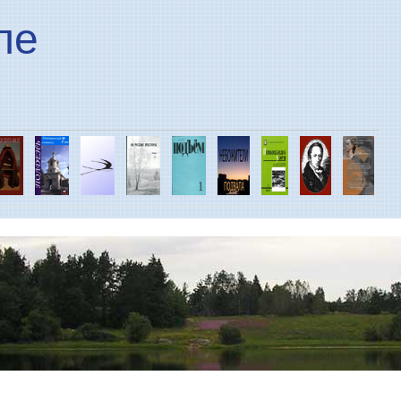
Перейти к основному
ле
содержанию