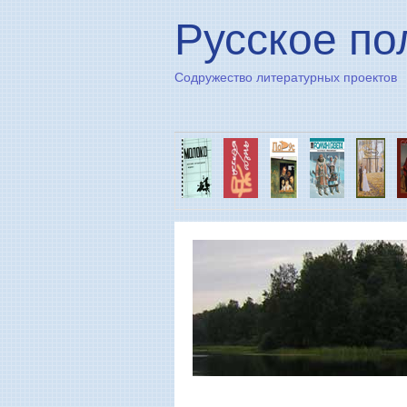
Русское по
Содружество литературных проектов