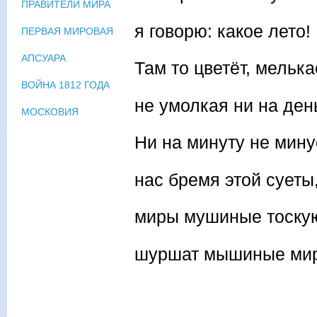
ПРАВИТЕЛИ МИРА
я говорю: какое лето!
ПЕРВАЯ МИРОВАЯ
АПСУАРА
Там то цветёт, мелька
ВОЙНА 1812 ГОДА
не умолкая ни на ден
МОСКОВИЯ
Ни на минуту не мину
нас бремя этой суеты
миры мушиные тоскую
шуршат мышиные м