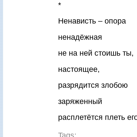
*
Ненависть – опора
ненадёжная
не на ней стоишь ты,
настоящее,
разрядится злобою
заряженный
расплетётся плеть ег
Tags: