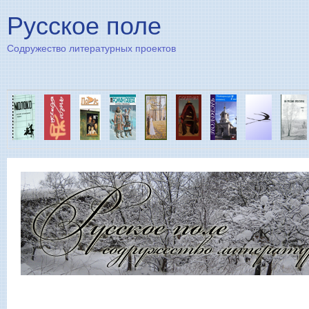
Пе
Русское поле
Содружество литературных проектов