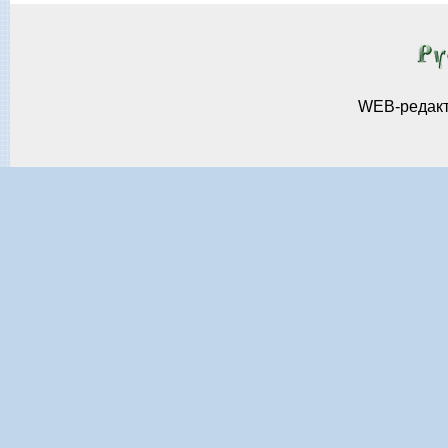
WEB-редак