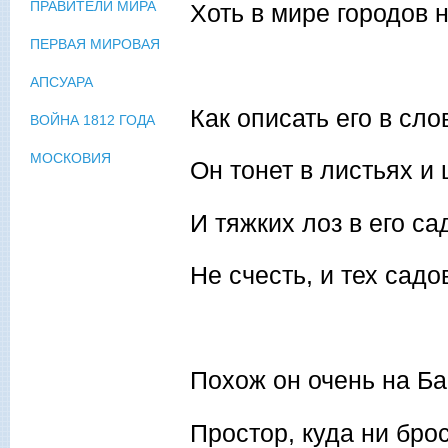
ПРАВИТЕЛИ МИРА
Хоть в мире городов н
ПЕРВАЯ МИРОВАЯ
АПСУАРА
Как описать его в сло
ВОЙНА 1812 ГОДА
МОСКОВИЯ
Он тонет в листьях и 
И тяжких лоз в его са
Не счесть, и тех садо
Похож он очень на Ба
Простор, куда ни бро