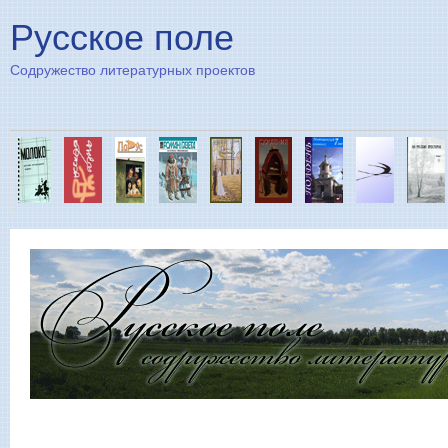
Пе
Русское поле
Содружество литературных проектов