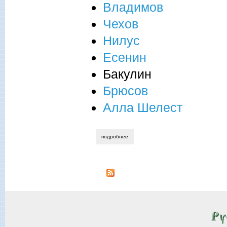
Владимов
Чехов
Нилус
Есенин
Бакулин
Брюсов
Алла Шелест
подробнее
о новый выпуск журнала "на русских пр