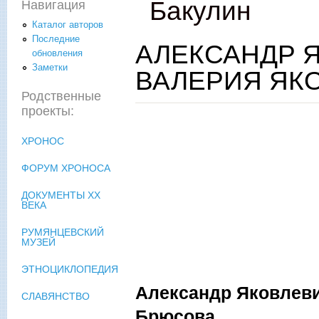
Бакулин
Навигация
Каталог авторов
Последние
АЛЕКСАНДР Я
обновления
Заметки
ВАЛЕРИЯ ЯК
Родственные
проекты:
ХРОНОС
ФОРУМ ХРОНОСА
ДОКУМЕНТЫ XX
ВЕКА
РУМЯНЦЕВСКИЙ
МУЗЕЙ
ЭТНОЦИКЛОПЕДИЯ
Александр Яковлеви
СЛАВЯНСТВО
Брюсова