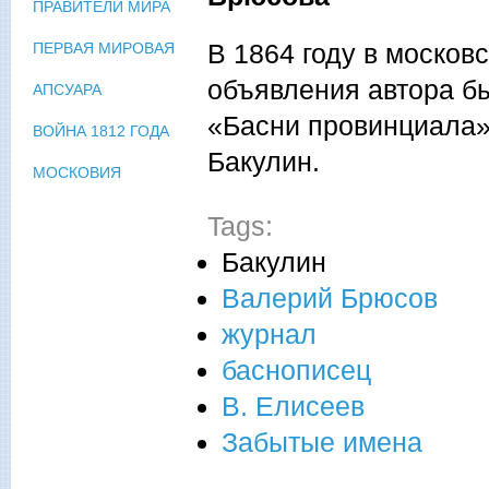
ПРАВИТЕЛИ МИРА
В 1864 году в москов
ПЕРВАЯ МИРОВАЯ
объявления автора б
АПСУАРА
«Басни провинциала».
ВОЙНА 1812 ГОДА
Бакулин.
МОСКОВИЯ
Tags:
Бакулин
Валерий Брюсов
журнал
баснописец
В. Елисеев
Забытые имена