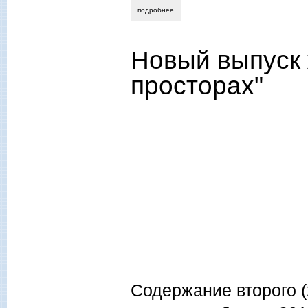
подробнее
о александр яковлевич бакулин - дед в
Новый выпуск 
просторах"
Содержание второго (