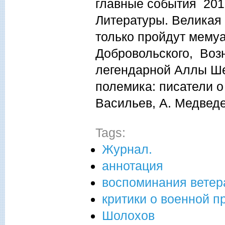
главные события 2015
Литературы. Великая
только пройдут мемуа
Добровольского, Воз
легендарной Аллы Ше
полемика: писатели о
Васильев, А. Медведе
Tags:
Журнал.
аннотация
воспоминания ветер
критики о военной п
Шолохов