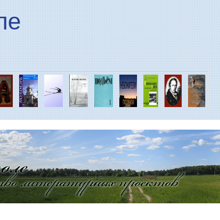
Перейти к основному
ле
содержанию