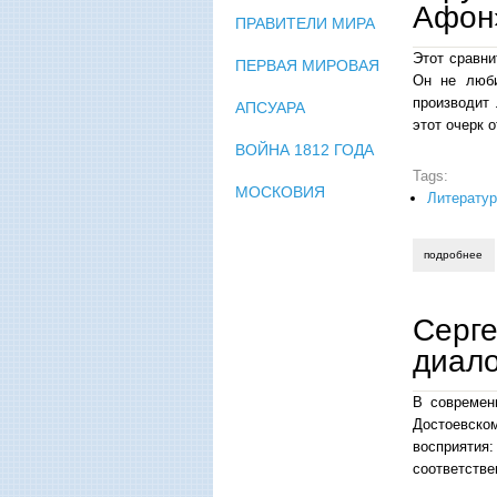
Афон»
ПРАВИТЕЛИ МИРА
Этот сравни
ПЕРВАЯ МИРОВАЯ
Он не люби
производит 
АПСУАРА
этот очерк 
ВОЙНА 1812 ГОДА
Tags:
МОСКОВИЯ
Литерату
подробнее
о 
Серге
диало
В современ
Достоевском
восприятия
соответстве