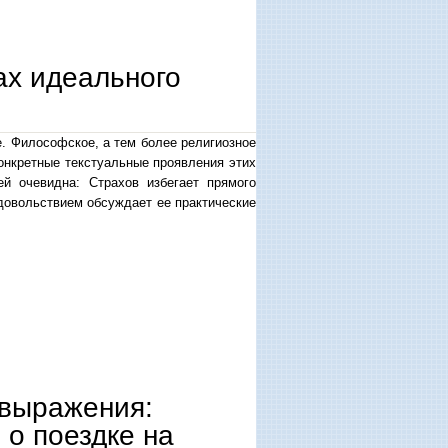
ах идеального
е. Философское, а тем более религиозное
онкретные текстуальные проявления этих
ей очевидна: Страхов избегает прямого
 удовольствием обсуждает ее практические
 выражения:
 о поездке на