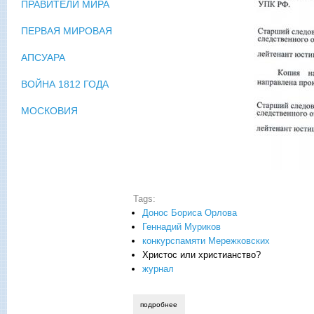
ПРАВИТЕЛИ МИРА
ПЕРВАЯ МИРОВАЯ
АПСУАРА
ВОЙНА 1812 ГОДА
МОСКОВИЯ
Tags:
Донос Бориса Орлова
Геннадий Муриков
конкурспамяти Мережковских
Христос или христианство?
журнал
подробнее
о точка над "и" ? или многоточие?