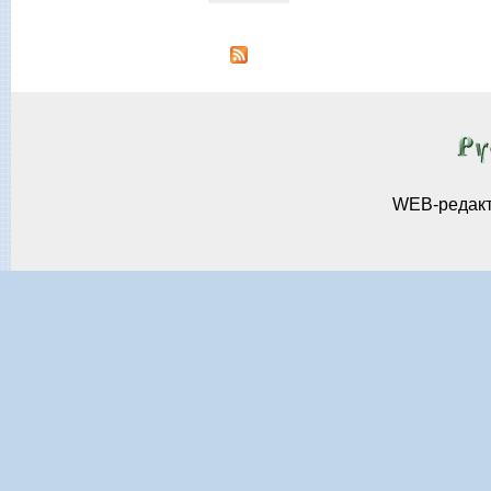
WEB-редак