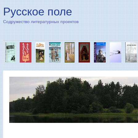
Пе
Русское поле
Содружество литературных проектов