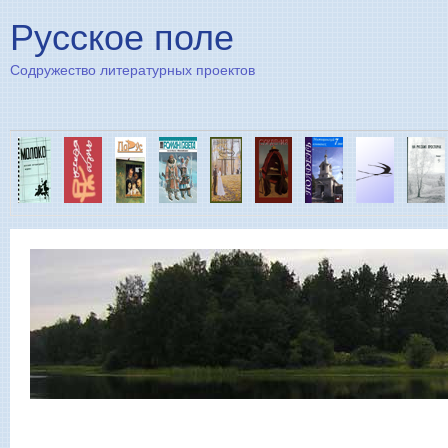
Пе
Русское поле
Содружество литературных проектов