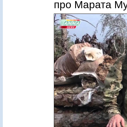
про Марата М