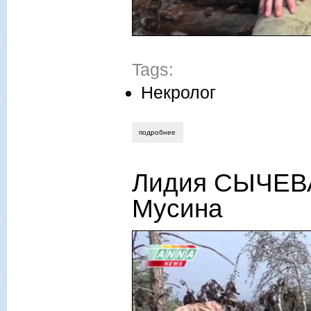
Tags:
Некролог
подробнее
о вячеслав румянцев. что я буду помни
Лидия СЫЧЕВА
Мусина