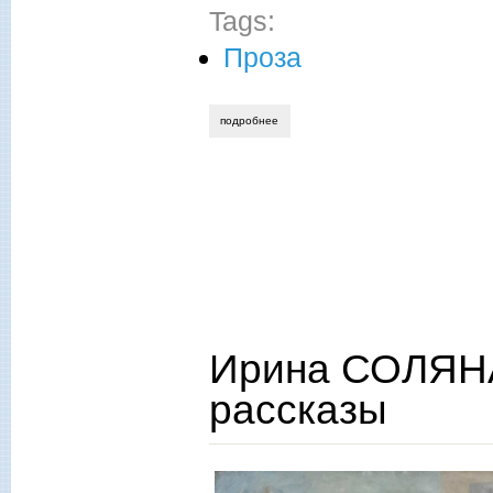
Tags:
Проза
подробнее
о ирина соляная. профессионалы
Ирина СОЛЯНА
рассказы