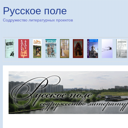
Пе
Русское поле
Содружество литературных проектов