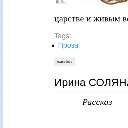
царстве и живым в
Tags:
Проза
подробнее
о ирина соляная. сказ о казаке пахом
Ирина СОЛЯН
Рассказ