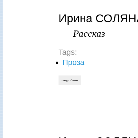
Ирина СОЛЯНА
Рассказ
Tags:
Проза
подробнее
о ирина соляная. королевская щедрост