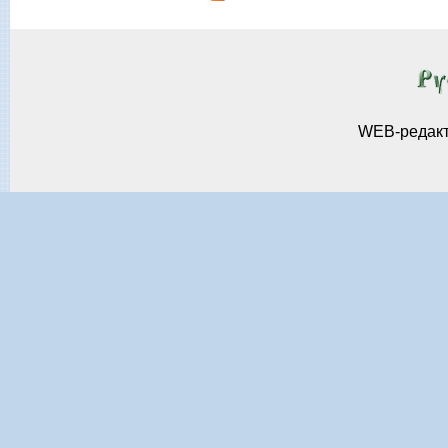
WEB-редак