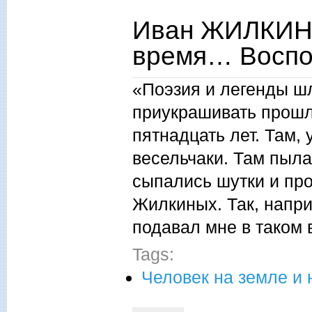
Иван ЖИЛКИН.
время… Воспо
«Поэзия и легенды шл
приукрашивать прошл
пятнадцать лет. Там,
весельчаки. Там пыла
сыпались шутки и про
Жилкиных. Так, напри
подавал мне в таком
Tags:
Человек на земле и 