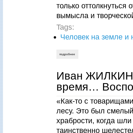
только оттолкнуться 
вымысла и творческ
Tags:
Человек на земле и 
подробнее
о иван жилкин. судьи — читатели и в
Иван ЖИЛКИН.
время… Воспо
«Как-то с товарищами
лесу. Это был смелый
храбрости, когда шли
таинственно шелестел