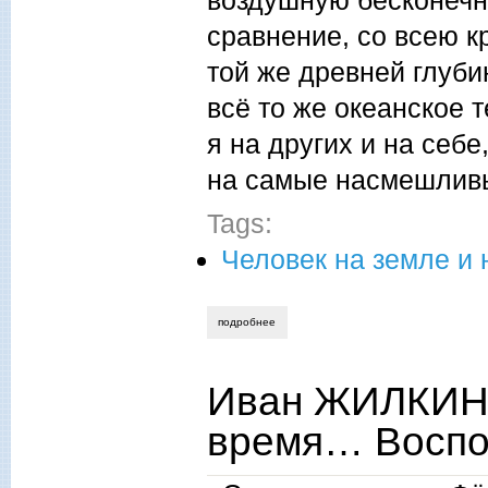
воздушную бесконечно
сравнение, со всею к
той же древней глуби
всё то же океанское т
я на других и на себ
на самые насмешлив
Tags:
Человек на земле и 
подробнее
о иван жилкин. судьи — читатели и в
Иван ЖИЛКИН.
время… Воспо