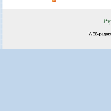
WEB-редак