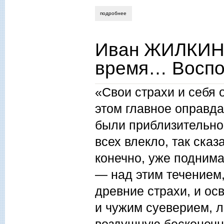
подробнее
о иван жилкин судьи — читатели и вр
Иван ЖИЛКИН.
время… Воспо
«Свои страхи и себя 
этом главное оправда
были приблизительно
всех влекло, так сказ
конечно, уже подним
— над этим течением,
древние страхи, и ос
и чужим суеверием, л