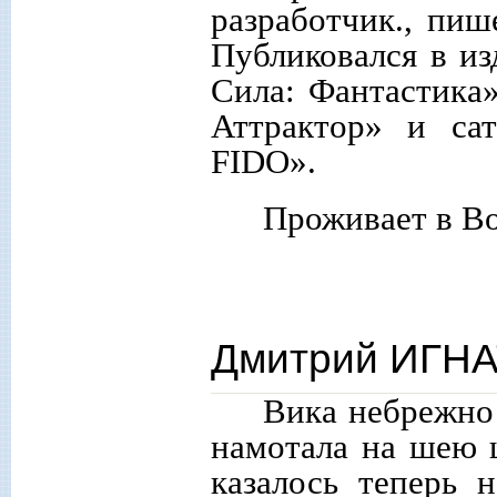
разработчик., пиш
Публиковался в и
Сила: Фантастика»
Аттрактор» и са
FIDO».
Проживает в В
Дмитрий ИГНАТ
Вика небрежно 
намотала на шею 
казалось теперь