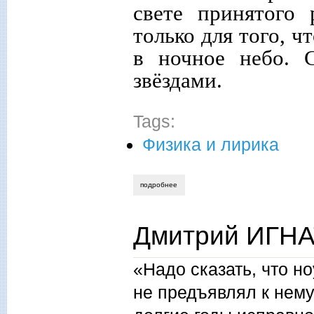
свете принятого 
только для того, ч
в ночное небо. 
звёздами.
Tags:
Физика и лирика
подробнее
о дмитрий игнатов. на звёздах. рассказ
Дмитрий ИГНАТ
«Надо сказать, что но
не предъявлял к нем