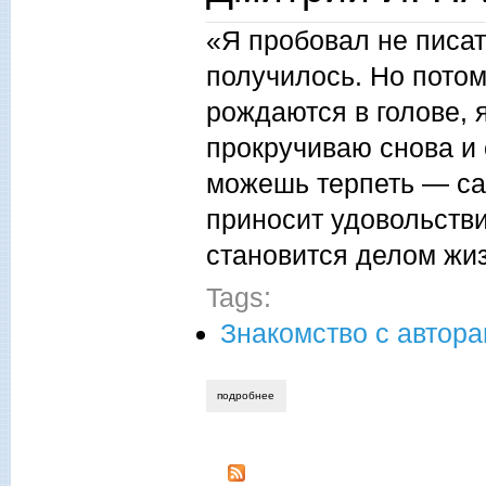
«Я пробовал не писать
получилось. Но пото
рождаются в голове, 
прокручиваю снова и с
можешь терпеть — са
приносит удовольстви
становится делом ж
Tags:
Знакомство с автор
подробнее
о дмитрий игнатов. знакомство с автор