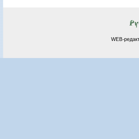
WEB-редак