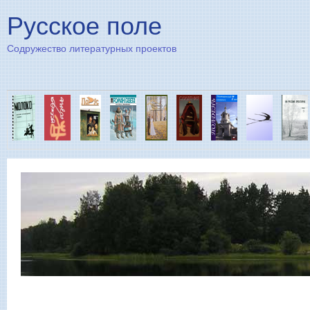
Пе
Русское поле
Содружество литературных проектов