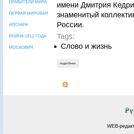
ПРАВИТЕЛИ МИРА
имени Дмитрия Кедри
знаменитый коллектив
ПЕРВАЯ МИРОВАЯ
России.
АПСУАРА
Tags:
ВОЙНА 1812 ГОДА
Слово и жизнь
МОСКОВИЯ
подробнее
о валентин сорокин. мы помним.
WEB-редак