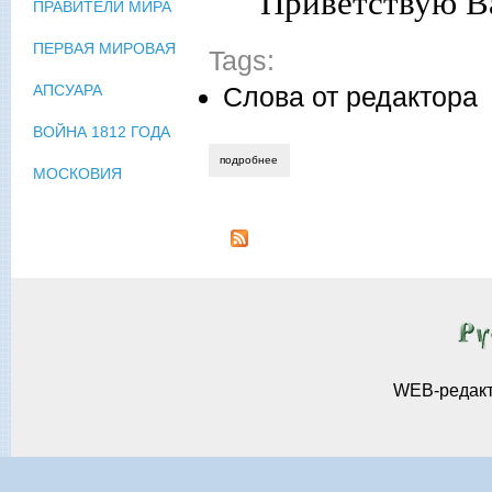
Приветствую Ва
ПРАВИТЕЛИ МИРА
ПЕРВАЯ МИРОВАЯ
Tags:
Слова от редактора
АПСУАРА
ВОЙНА 1812 ГОДА
подробнее
о ирина калус. слова главного редакто
МОСКОВИЯ
WEB-редак