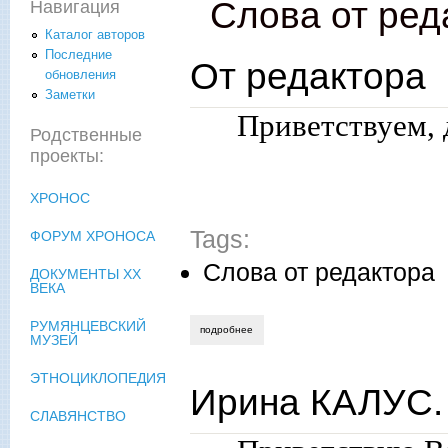
Слова от ред
Навигация
Каталог авторов
Последние
От редактора
обновления
Заметки
Приветствуем, 
Родственные
проекты:
ХРОНОС
Tags:
ФОРУМ ХРОНОСА
Слова от редактора
ДОКУМЕНТЫ XX
ВЕКА
РУМЯНЦЕВСКИЙ
подробнее
о от редактора
МУЗЕЙ
ЭТНОЦИКЛОПЕДИЯ
Ирина КАЛУС. 
СЛАВЯНСТВО