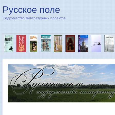
Пе
Русское поле
Содружество литературных проектов