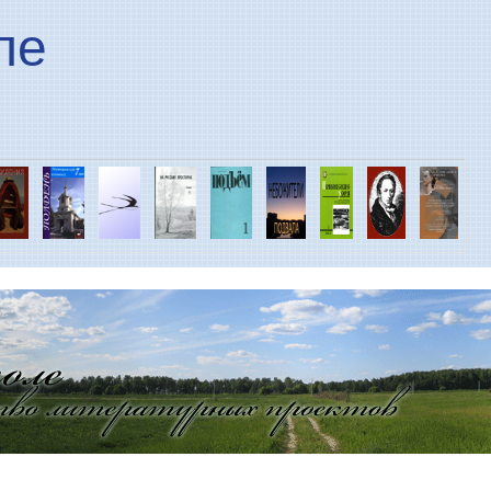
Перейти к основному
ле
содержанию