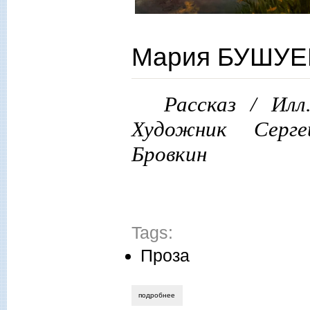
Мария БУШУЕ
Рассказ / Илл.
Художник Серге
Бровкин
Tags:
Проза
подробнее
о мария бушуева. сбежавший