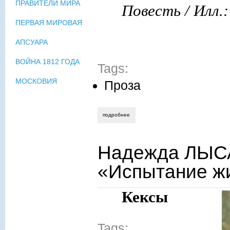
ПРАВИТЕЛИ МИРА
Повесть / Илл.
ПЕРВАЯ МИРОВАЯ
АПСУАРА
ВОЙНА 1812 ГОДА
Tags:
МОСКОВИЯ
Проза
подробнее
о вячеслав щепоткин. счастье плавало 
Надежда ЛЫСА
«Испытание ж
Кексы
Tags: