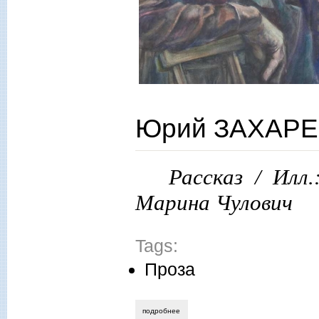
Юрий ЗАХАРЕ
Рассказ / Илл
Марина Чулович
Tags:
Проза
подробнее
о юрий захаренко. ты дома…