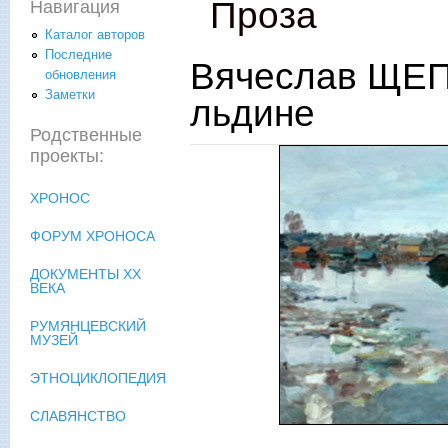
Проза
Навигация
Каталог авторов
Последние
Вячеслав ЩЕП
обновления
Заметки
льдине
Родственные
проекты:
ХРОНОС
ФОРУМ ХРОНОСА
ДОКУМЕНТЫ XX
ВЕКА
РУМЯНЦЕВСКИЙ
МУЗЕЙ
ЭТНОЦИКЛОПЕДИЯ
СЛАВЯНСТВО