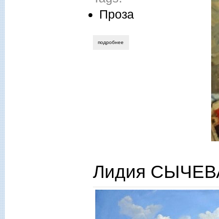
Проза
подробнее
о надежда лысанова. рассказы «кексы
Лидия СЫЧЕВА