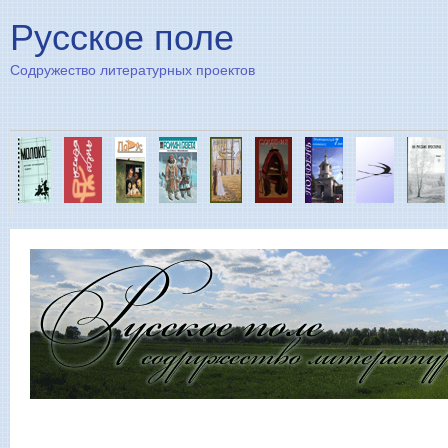
Пе
Русское поле
Содружество литературных проектов