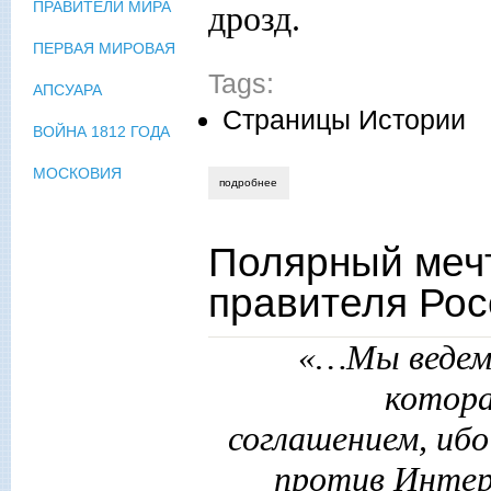
ПРАВИТЕЛИ МИРА
дрозд.
ПЕРВАЯ МИРОВАЯ
Tags:
АПСУАРА
Страницы Истории
ВОЙНА 1812 ГОДА
МОСКОВИЯ
подробнее
о косово раздора
Полярный мечт
правителя Рос
«…Мы ведем 
котора
соглашением, ибо
против Интер