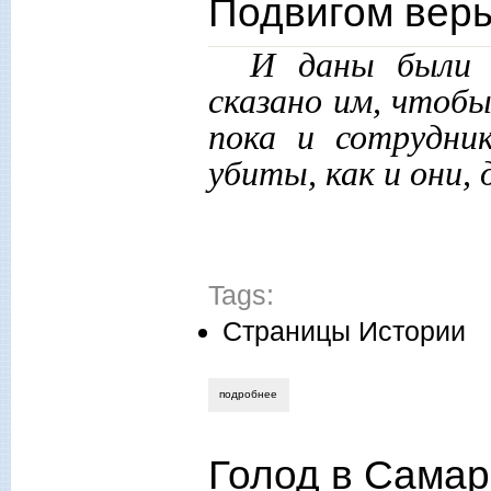
Подвигом веры
И даны были 
сказано им, чтобы
пока и сотрудни
убиты, как и они, 
Tags:
Страницы Истории
подробнее
о подвигом веры прославил христа. ч.2.
Голод в Самарс