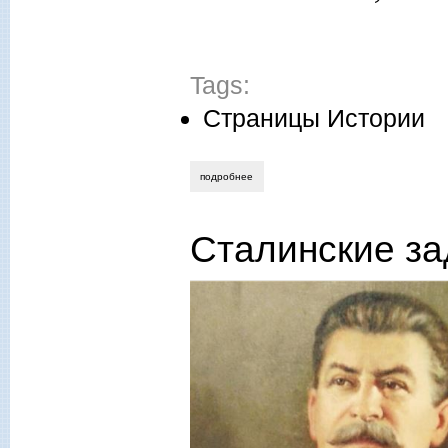
Tags:
Страницы Истории
подробнее
о колчак и мины
Сталинские за