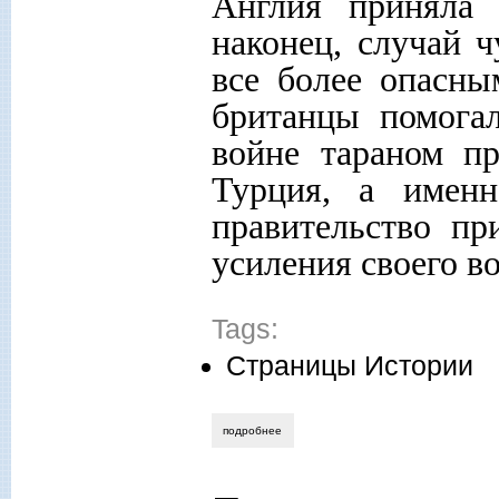
Англия приняла 
наконец, случай 
все более опасны
британцы помога
войне тараном п
Турция, а имен
правительство п
усиления своего в
Tags:
Страницы Истории
подробнее
о россия и англия: хроника трехвековог