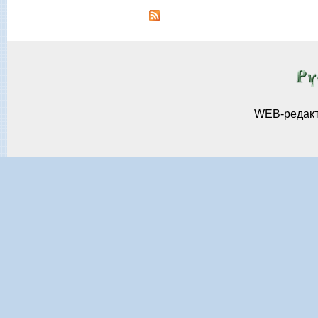
WEB-редак