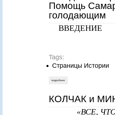
Помощь Самар
голодающим
ВВЕДЕНИЕ
Tags:
Страницы Истории
подробнее
о голод в самарской губернии 1911-19
КОЛЧАК и М
«ВСЕ, ЧТ